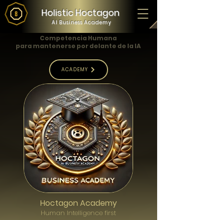
Holistic Hoctagon
AI Business Academy
Competencia Humana
para mantenerse por delante de la IA
ACADEMY
Hoctagon Academy
Human Intelligence first