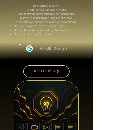
Hoctagon Academy
La Inteligencia Humana primero
Empoderando a profesionales con habilidades
humanas insustituibles para mantenerse
competitivos en la era de la inteligencia artificial.
Certificaciones Profesionales en Soft Skills
Libros y Recursos de Aprendizaje Profesionales
Cursos y Lecciones Gratuitas
Join with Google
TOP AI TOOLS